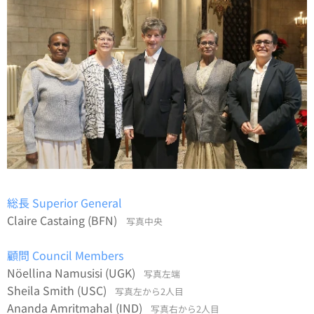
総長 Superior General
Claire Castaing (BFN)
写真中央
顧問 Council Members
Nöellina Namusisi (UGK)
写真左端
Sheila Smith (USC)
写真左から2人目
Ananda Amritmahal (IND)
写真右から2人目