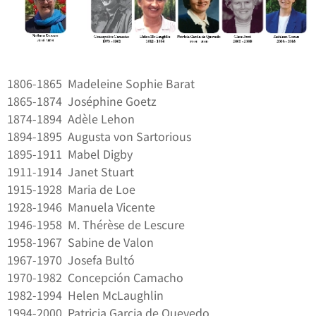
1806-1865
Madeleine Sophie Barat
1865-1874 Joséphine Goetz
1874-1894 Adèle Lehon
1894-1895 Augusta von Sartorious
1895-1911 Mabel Digby
1911-1914 Janet Stuart
1915-1928 Maria de Loe
1928-1946 Manuela Vicente
1946-1958 M. Thérèse de Lescure
1958-1967 Sabine de Valon
1967-1970 Josefa Bultó
1970-1982 Concepción Camacho
1982-1994 Helen McLaughlin
1994-2000 Patricia Garcia de Quevedo