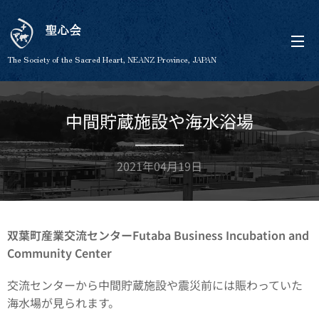
聖心会
The Society of the Sacred Heart, NEANZ Province, JAPAN
中間貯蔵施設や海水浴場
2021年04月19日
双葉町産業交流センターFutaba Business Incubation and
Community Center
交流センターから中間貯蔵施設や震災前には賑わっていた
海水場が見られます。