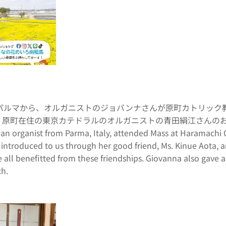
・パルマから、オルガニストのジョバンナさんが原町カトリック
。原町在住の東京カテドラルのオルガニストの青田絹江さんの
n organist from Parma, Italy, attended Mass at Haramachi C
introduced to us through her good friend, Ms. Kinue Aota, a
e all benefitted from these friendships. Giovanna also gave 
ch.