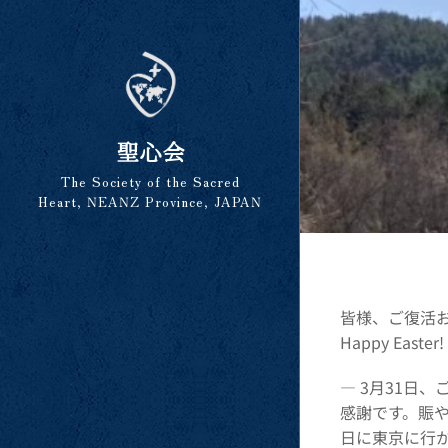
聖心会
The Society of the Sacred
Heart, NEANZ Province, JAPAN
皆様、ご復活
Happy Easter! 
― 3月31日
感謝です。賑
日に東京に行