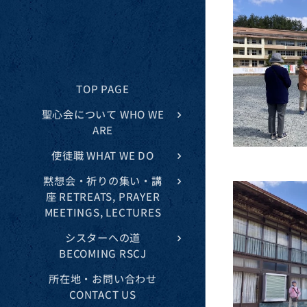
TOP PAGE
聖心会について WHO WE
ARE
使徒職 WHAT WE DO
黙想会・祈りの集い・講
座 RETREATS, PRAYER
MEETINGS, LECTURES
シスターへの道
BECOMING RSCJ
所在地・お問い合わせ
CONTACT US