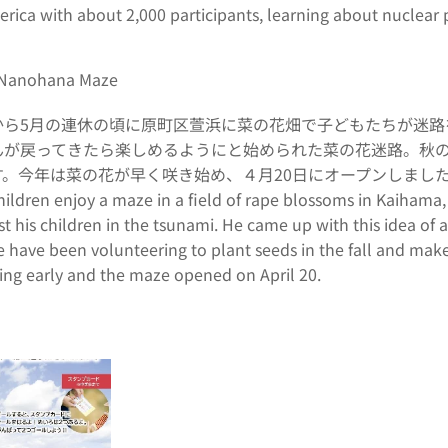
rica with about 2,000 participants, learning about nuclear
nohana Maze
から5月の連休の頃に原町区萱浜に菜の花畑で子どもたちが迷路
んが戻ってきたら楽しめるようにと始められた菜の花迷路。秋
年は菜の花が早く咲き始め、４月20日にオープンしました。Every year, a
children enjoy a maze in a field of rape blossoms in Kaiha
t his children in the tsunami. He came up with this idea of a
have been volunteering to plant seeds in the fall and make
ing early and the maze opened on April 20.