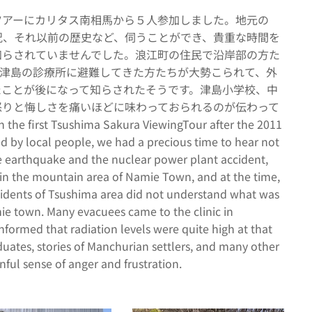
りツアーにカリタス南相馬から５人参加しました。地元の
況、それ以前の歴史など、伺うことができ、貴重な時間を
知らされていませんでした。浪江町の住民で沿岸部の方た
。津島の診療所に避難してきた方たちが大勢こられて、外
たことが後になって知らされたそうです。津島小学校、中
怒りと悔しさを痛いほどに味わっておられるのが伝わって
the first Tsushima Sakura ViewingTour after the 2011
 by local people, we had a precious time to hear not
he earthquake and the nuclear power plant accident,
d in the mountain area of Namie Town, and at the time,
sidents of Tsushima area did not understand what was
e town. Many evacuees came to the clinic in
nformed that radiation levels were quite high at that
uates, stories of Manchurian settlers, and many other
nful sense of anger and frustration.