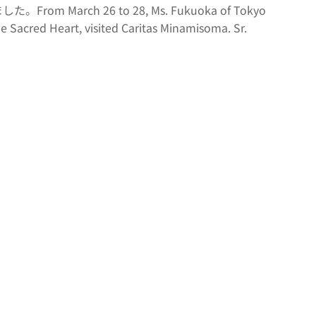
h 26 to 28, Ms. Fukuoka of Tokyo
e Sacred Heart, visited Caritas Minamisoma. Sr.