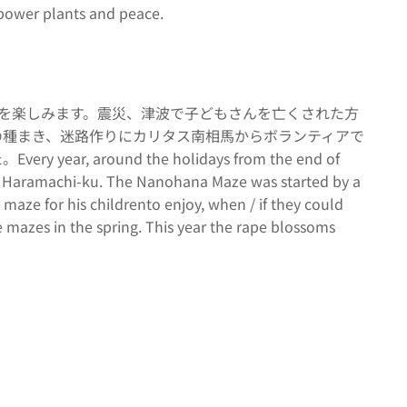
 power plants and peace.
を楽しみます。震災、津波で子どもさんを亡くされた方
の種まき、迷路作りにカリタス南相馬からボランティアで
round the holidays from the end of
ma, Haramachi-ku. The Nanohana Maze was started by a
 maze for his childrento enjoy, when / if they could
 mazes in the spring. This year the rape blossoms