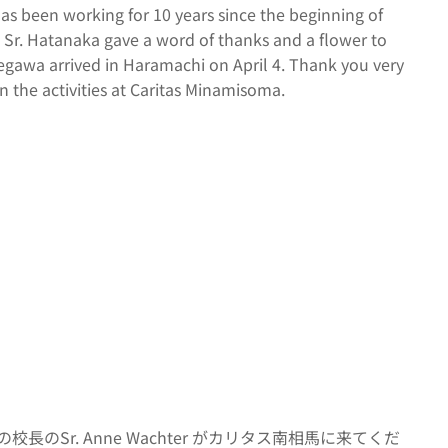
 been working for 10 years since the beginning of
. Sr. Hatanaka gave a word of thanks and a flower to
segawa arrived in Haramachi on April 4. Thank you very
n the activities at Caritas Minamisoma.
Sr. Anne Wachter がカリタス南相馬に来てくだ