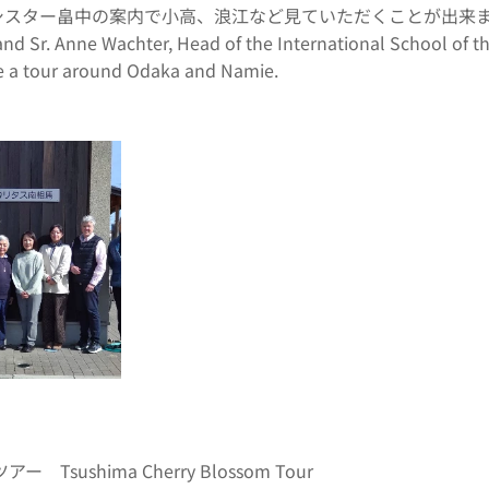
ー畠中の案内で小高、浪江など見ていただくことが出来ました。From Marc
nd Sr. Anne Wachter, Head of the International School of th
 a tour around Odaka and Namie.
 Tsushima Cherry Blossom Tour