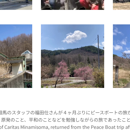
相馬のスタッフの福田仕さんが４ヶ月ぶりにピースボートの旅か
原発のこと、平和のことなどを勉強しながらの旅であったことを聞かせて
f Caritas Minamisoma, returned from the Peace Boat trip aft